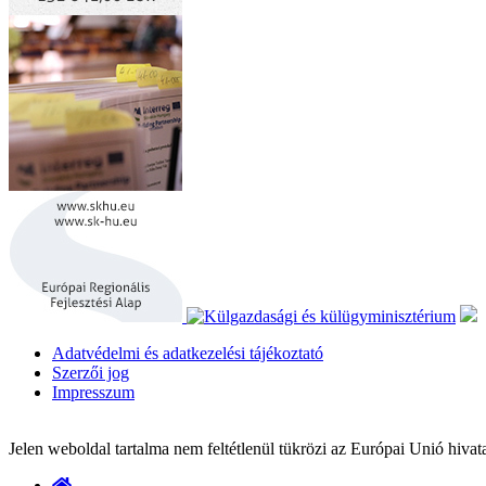
Adatvédelmi és adatkezelési tájékoztató
Szerzői jog
Impresszum
Jelen weboldal tartalma nem feltétlenül tükrözi az Európai Unió hivata